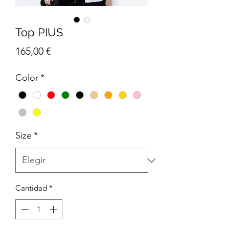
Top PIUS
Precio
165,00 €
Color
*
Size
*
Cantidad
*