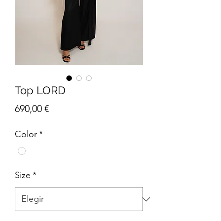
Top LORD
Precio
690,00 €
Color
*
Size
*