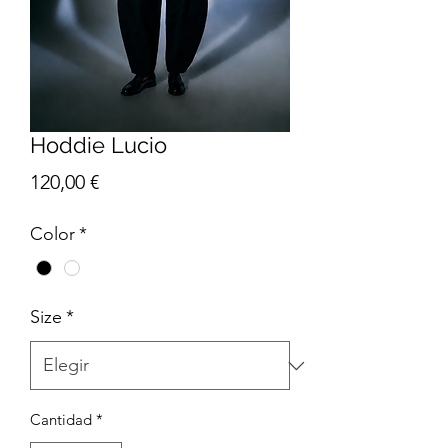
Hoddie Lucio
Precio
120,00 €
Color
*
Size
*
Cantidad
*