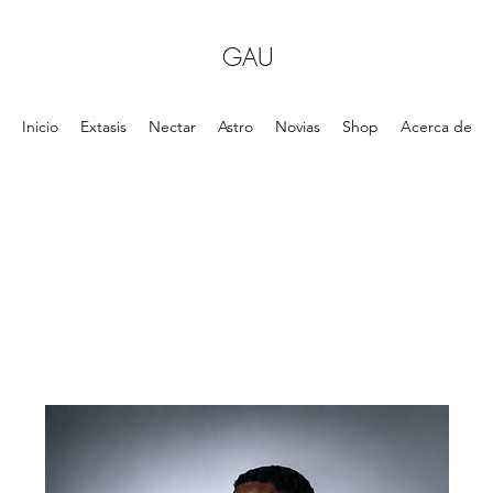
GAU
Inicio
Extasis
Nectar
Astro
Novias
Shop
Acerca de