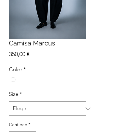
Camisa Marcus
Precio
350,00 €
Color
*
Size
*
Cantidad
*